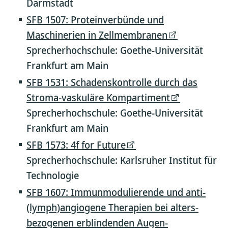
Darmstadt
SFB 1507: Proteinverbünde und
Maschinerien in Zellmembranen
Sprecherhochschule: Goethe-Universität
Frankfurt am Main
SFB 1531: Schadenskontrolle durch das
Stroma-vaskuläre Kompartiment
Sprecherhochschule: Goethe-Universität
Frankfurt am Main
SFB 1573: 4f for Future
Sprecherhochschule: Karlsruher Institut für
Technologie
SFB 1607: Immun­modulierende und anti­
(lymph)angiogene Therapien bei alters­
bezogenen erblindenden Augen­