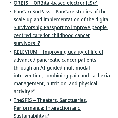
ORBIS – ORBital-based electronIcS
PanCareSurPass – PanCare studies of the
scale-up and implementation of the digital
Survivorship Passport to improve people-
centred care for childhood cancer
survivors
RELEVIUM – Improving quality of life of
advanced pancreatic cancer patients
through an AI-guided multimodal
intervention, combining pain and cachexia
management, nutrition, and physical
activity
TheSPIS – Theaters, Sanctuaries,
Performance: Interaction and
Sustainability