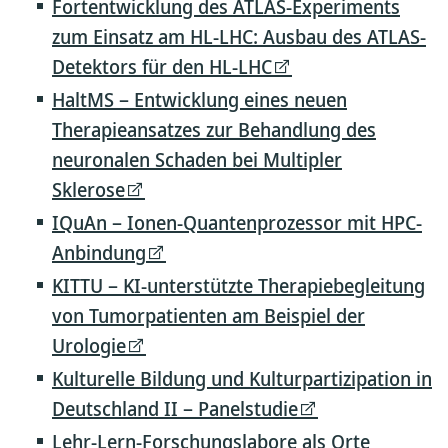
Fortentwicklung des ATLAS-Experiments
zum Einsatz am HL-LHC: Ausbau des ATLAS-
Detektors für den HL-LHC
HaltMS – Entwicklung eines neuen
Therapieansatzes zur Behandlung des
neuronalen Schaden bei Multipler
Sklerose
IQuAn – Ionen-Quantenprozessor mit HPC-
Anbindung
KITTU – KI-unterstützte Therapiebegleitung
von Tumorpatienten am Beispiel der
Urologie
Kulturelle Bildung und Kulturpartizipation in
Deutschland II – Panelstudie
Lehr-Lern-Forschungslabore als Orte