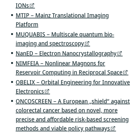
IONs
MTIP – Mainz Translational Imaging
Platform
MUQUABIS – Multiscale quantum bio-
imaging and spectroscopy
NanED – Electron Nanocrystallography
NIMFEIA – Nonlinear Magnons for
Reservoir Computing in Reciprocal Space
OBELIX – Orbital Engineering for Innovative
Electronics
ONCOSCREEN – A European „shield“ against
colorectal cancer based on novel, more
precise and affordable risk-based screening
methods and viable policy pathways