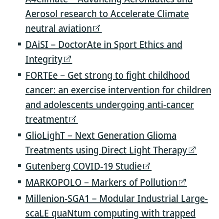
Aerosol research to Accelerate Climate
neutral aviation
DAiSI – DoctorAte in Sport Ethics and
Integrity
FORTEe – Get strong to fight childhood
cancer: an exercise intervention for children
and adolescents undergoing anti-cancer
treatment
GlioLighT – Next Generation Glioma
Treatments using Direct Light Therapy
Gutenberg COVID-19 Studie
MARKOPOLO – Markers of Pollution
Millenion-SGA1 – Modular Industrial Large-
scaLE quaNtum computing with trapped