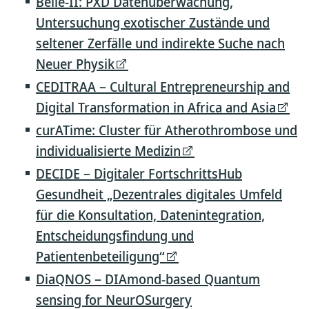
Belle-II: PXD Datenüberwachung,
Untersuchung exotischer Zustände und
seltener Zerfälle und indirekte Suche nach
Neuer Physik
CEDITRAA – Cultural Entrepreneurship and
Digital Transformation in Africa and Asia
curATime: Cluster für Atherothrombose und
individualisierte Medizin
DECIDE – Digitaler FortschrittsHub
Gesundheit „Dezentrales digitales Umfeld
für die Konsultation, Datenintegration,
Entscheidungsfindung und
Patientenbeteiligung“
DiaQNOS – DIAmond-based Quantum
sensing for NeurOSurgery