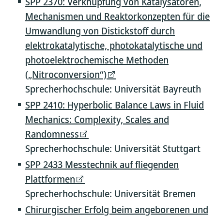
SPP 2370: Verknüpfung von Katalysatoren,
Mechanismen und Reaktorkonzepten für die
Umwandlung von Distickstoff durch
elektrokatalytische, photokatalytische und
photoelektrochemische Methoden
(„Nitroconversion“)
Sprecherhochschule: Universität Bayreuth
SPP 2410: Hyperbolic Balance Laws in Fluid
Mechanics: Complexity, Scales and
Randomness
Sprecherhochschule: Universität Stuttgart
SPP 2433 Messtechnik auf fliegenden
Plattformen
Sprecherhochschule: Universität Bremen
Chirurgischer Erfolg beim angeborenen und