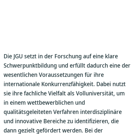
Die JGU setzt in der Forschung auf eine klare
Schwerpunktbildung und erfüllt dadurch eine der
wesentlichen Voraussetzungen für ihre
internationale Konkurrenzfähigkeit. Dabei nutzt
sie ihre fachliche Vielfalt als Volluniversität, um
in einem wettbewerblichen und
qualitätsgeleiteten Verfahren interdisziplinäre
und innovative Bereiche zu identifizieren, die
dann gezielt gefördert werden. Bei der