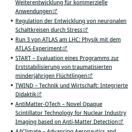
Weiterentwicklung für kommerzielle
Anwendungen
Regulation der Entwicklung von neuronalen
Schaltkreisen durch Stress
Run 3 von ATLAS am LHC: Physik mit dem
ATLAS-Experiment
START – Evaluation eines Programms zur
Erststabilisierung von traumatisierten
minderjährigen Flüchtlingen
TWIND – Technik und Wirtschaft: Integrierte
Didaktik
AntiMatter-OTech – Novel Opaque
Scintillator Technology for Nuclear Industry
Imaging based on Anti-Matter Detection
A4Climate – Advancing Aeronautics and