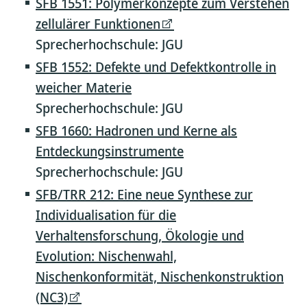
SFB 1551: Polymerkonzepte zum Verstehen
zellulärer Funktionen
Sprecherhochschule: JGU
SFB 1552: Defekte und Defektkontrolle in
weicher Materie
Sprecherhochschule: JGU
SFB 1660: Hadronen und Kerne als
Entdeckungsinstrumente
Sprecherhochschule: JGU
SFB/TRR 212: Eine neue Synthese zur
Individualisation für die
Verhaltensforschung, Ökologie und
Evolution: Nischenwahl,
Nischenkonformität, Nischenkonstruktion
(NC3)