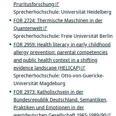
Pruritusforschung
Sprecherhochschule: Universität Heidelberg
FOR 2724: Thermische Maschinen in der
Quantenwelt
Sprecherhochschule: Freie Universität Berlin
FOR 2959: Health literacy in early childhood
allergy prevention: parental competencies
and public health context in a shifting
evidence landscape (HELICAP)
Sprecherhochschule: Otto-von-Guericke-
Universität Magdeburg
FOR 2973: Katholischsein in der
Bundesrepublik Deutschland. Semantiken,
Praktiken und Emotionen in der
westdeutschen Gesellschaft 1965-1989/90